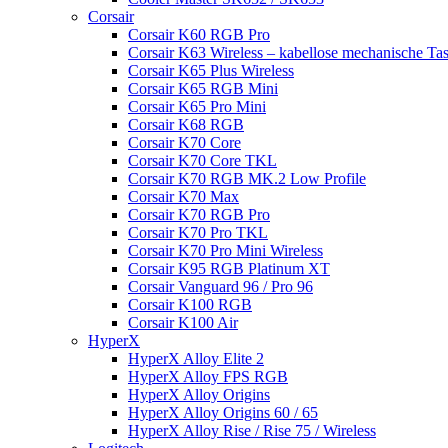
Corsair
Corsair K60 RGB Pro
Corsair K63 Wireless – kabellose mechanische Tas
Corsair K65 Plus Wireless
Corsair K65 RGB Mini
Corsair K65 Pro Mini
Corsair K68 RGB
Corsair K70 Core
Corsair K70 Core TKL
Corsair K70 RGB MK.2 Low Profile
Corsair K70 Max
Corsair K70 RGB Pro
Corsair K70 Pro TKL
Corsair K70 Pro Mini Wireless
Corsair K95 RGB Platinum XT
Corsair Vanguard 96 / Pro 96
Corsair K100 RGB
Corsair K100 Air
HyperX
HyperX Alloy Elite 2
HyperX Alloy FPS RGB
HyperX Alloy Origins
HyperX Alloy Origins 60 / 65
HyperX Alloy Rise / Rise 75 / Wireless