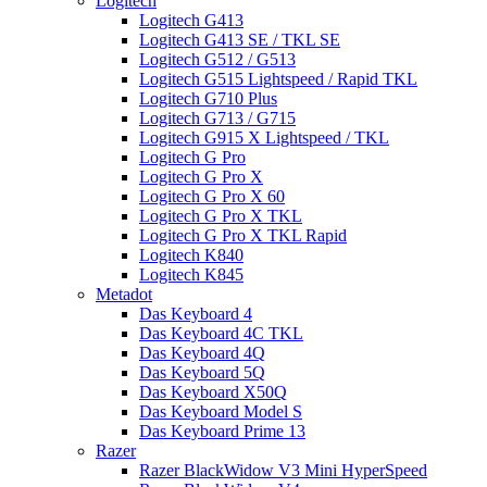
Logitech
Logitech G413
Logitech G413 SE / TKL SE
Logitech G512 / G513
Logitech G515 Lightspeed / Rapid TKL
Logitech G710 Plus
Logitech G713 / G715
Logitech G915 X Lightspeed / TKL
Logitech G Pro
Logitech G Pro X
Logitech G Pro X 60
Logitech G Pro X TKL
Logitech G Pro X TKL Rapid
Logitech K840
Logitech K845
Metadot
Das Keyboard 4
Das Keyboard 4C TKL
Das Keyboard 4Q
Das Keyboard 5Q
Das Keyboard X50Q
Das Keyboard Model S
Das Keyboard Prime 13
Razer
Razer BlackWidow V3 Mini HyperSpeed