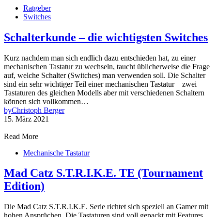
Ratgeber
Switches
Schalterkunde – die wichtigsten Switches
Kurz nachdem man sich endlich dazu entschieden hat, zu einer
mechanischen Tastatur zu wechseln, taucht üblicherweise die Frage
auf, welche Schalter (Switches) man verwenden soll. Die Schalter
sind ein sehr wichtiger Teil einer mechanischen Tastatur – zwei
Tastaturen des gleichen Modells aber mit verschiedenen Schaltern
können sich vollkommen…
by
Christoph Berger
15. März 2021
Read More
Mechanische Tastatur
Mad Catz S.T.R.I.K.E. TE (Tournament
Edition)
Die Mad Catz S.T.R.I.K.E. Serie richtet sich speziell an Gamer mit
hohen Ansprüchen. Die Tastaturen sind voll gepackt mit Features