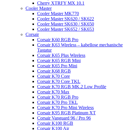
Cherry XTRFY MX 10.1
Cooler Master
Cooler Master MK770
Cooler Master SK620 / SK622
Cooler Master SK630 / SK650
Cooler Master SK652 / SK653
Corsair
Corsair K60 RGB Pro
Corsair K63 Wireless – kabellose mechanische
Tastatur
Corsair K65 Plus Wireless
Corsair K65 RGB Mini
Corsair K65 Pro Mini
Corsair K68 RGB
Corsair K70 Core
Corsair K70 Core TKL
Corsair K70 RGB MK.2 Low Profile
Corsair K70 Max
Corsair K70 RGB Pro
Corsair K70 Pro TKL
Corsair K70 Pro Mini Wireless
Corsair K95 RGB Platinum XT
Corsair Vanguard 96 / Pro 96
Corsair K100 RGB
Corsair K100 Air