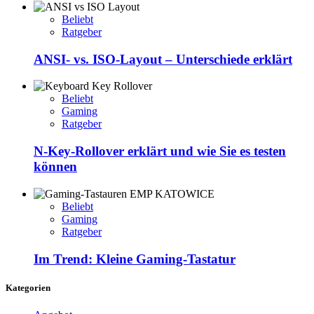
Beliebt
Ratgeber
ANSI- vs. ISO-Layout – Unterschiede erklärt
Beliebt
Gaming
Ratgeber
N-Key-Rollover erklärt und wie Sie es testen
können
Beliebt
Gaming
Ratgeber
Im Trend: Kleine Gaming-Tastatur
Kategorien