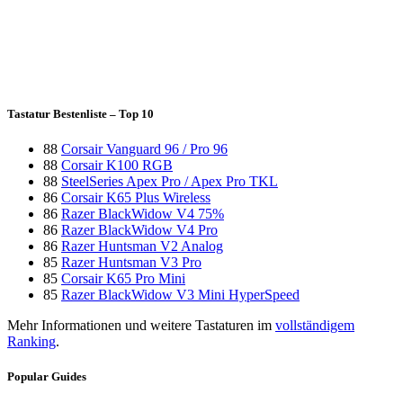
Tastatur Bestenliste – Top 10
88
Corsair Vanguard 96 / Pro 96
88
Corsair K100 RGB
88
SteelSeries Apex Pro / Apex Pro TKL
86
Corsair K65 Plus Wireless
86
Razer BlackWidow V4 75%
86
Razer BlackWidow V4 Pro
86
Razer Huntsman V2 Analog
85
Razer Huntsman V3 Pro
85
Corsair K65 Pro Mini
85
Razer BlackWidow V3 Mini HyperSpeed
Mehr Informationen und weitere Tastaturen im
vollständigem
Ranking
.
Popular Guides