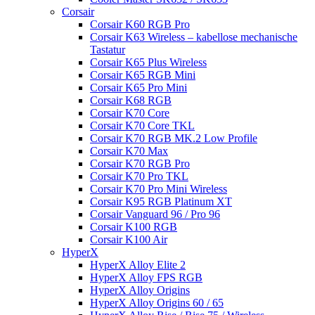
Corsair
Corsair K60 RGB Pro
Corsair K63 Wireless – kabellose mechanische
Tastatur
Corsair K65 Plus Wireless
Corsair K65 RGB Mini
Corsair K65 Pro Mini
Corsair K68 RGB
Corsair K70 Core
Corsair K70 Core TKL
Corsair K70 RGB MK.2 Low Profile
Corsair K70 Max
Corsair K70 RGB Pro
Corsair K70 Pro TKL
Corsair K70 Pro Mini Wireless
Corsair K95 RGB Platinum XT
Corsair Vanguard 96 / Pro 96
Corsair K100 RGB
Corsair K100 Air
HyperX
HyperX Alloy Elite 2
HyperX Alloy FPS RGB
HyperX Alloy Origins
HyperX Alloy Origins 60 / 65