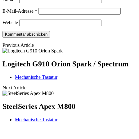
E-Mail-Adresse
*
Website
Previous Article
Logitech G910 Orion Spark / Spectrum
Mechanische Tastatur
Next Article
SteelSeries Apex M800
Mechanische Tastatur