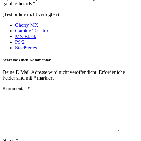
gaming boards."
(Test online nicht verfügbar)
Cherry MX
Gaming Tastatur
MX Black
PS/2
SteelSeries
Schreibe einen Kommentar
Deine E-Mail-Adresse wird nicht veröffentlicht.
Erforderliche
Felder sind mit
*
markiert
Kommentar
*
Name
*