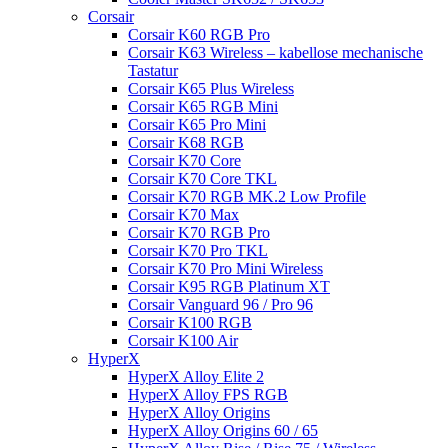
Corsair
Corsair K60 RGB Pro
Corsair K63 Wireless – kabellose mechanische
Tastatur
Corsair K65 Plus Wireless
Corsair K65 RGB Mini
Corsair K65 Pro Mini
Corsair K68 RGB
Corsair K70 Core
Corsair K70 Core TKL
Corsair K70 RGB MK.2 Low Profile
Corsair K70 Max
Corsair K70 RGB Pro
Corsair K70 Pro TKL
Corsair K70 Pro Mini Wireless
Corsair K95 RGB Platinum XT
Corsair Vanguard 96 / Pro 96
Corsair K100 RGB
Corsair K100 Air
HyperX
HyperX Alloy Elite 2
HyperX Alloy FPS RGB
HyperX Alloy Origins
HyperX Alloy Origins 60 / 65