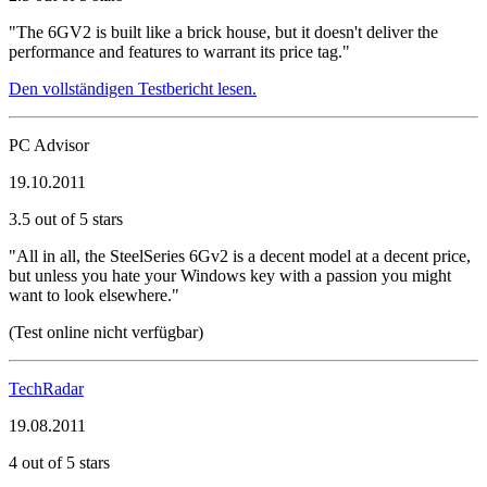
"The 6GV2 is built like a brick house, but it doesn't deliver the
performance and features to warrant its price tag."
Den vollständigen Testbericht lesen.
PC Advisor
19.10.2011
3.5 out of 5 stars
"All in all, the SteelSeries 6Gv2 is a decent model at a decent price,
but unless you hate your Windows key with a passion you might
want to look elsewhere."
(Test online nicht verfügbar)
TechRadar
19.08.2011
4 out of 5 stars