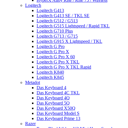
HyperX Alloy Rise / Rise 75 / Wireless
Logitech
Logitech G413
Logitech G413 SE / TKL SE
Logitech G512 / G513
Logitech G515 Lightspeed / Rapid TKL
Logitech G710 Plus
Logitech G713 / G715
Logitech G915 X Lightspeed / TKL
Logitech G Pro
Logitech G Pro X
Logitech G Pro X 60
Logitech G Pro X TKL
Logitech G Pro X TKL Rapid
Logitech K840
Logitech K845
Metadot
Das Keyboard 4
Das Keyboard 4C TKL
Das Keyboard 4Q
Das Keyboard 5Q
Das Keyboard X50Q
Das Keyboard Model S
Das Keyboard Prime 13
Razer