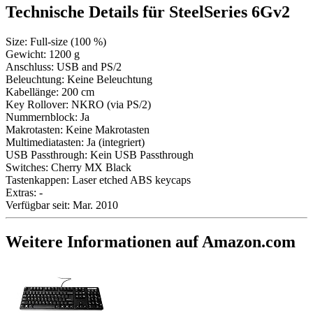
Technische Details für
SteelSeries 6Gv2
Size:
Full-size (100 %)
Gewicht:
1200 g
Anschluss:
USB and PS/2
Beleuchtung:
Keine Beleuchtung
Kabellänge:
200 cm
Key Rollover:
NKRO (via PS/2)
Nummernblock:
Ja
Makrotasten:
Keine Makrotasten
Multimediatasten:
Ja (integriert)
USB Passthrough:
Kein USB Passthrough
Switches:
Cherry MX Black
Tastenkappen:
Laser etched ABS keycaps
Extras:
-
Verfügbar seit:
Mar. 2010
Weitere Informationen auf Amazon.com