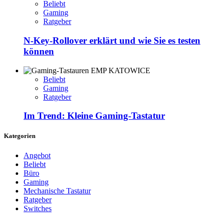
Beliebt
Gaming
Ratgeber
N-Key-Rollover erklärt und wie Sie es testen
können
Beliebt
Gaming
Ratgeber
Im Trend: Kleine Gaming-Tastatur
Kategorien
Angebot
Beliebt
Büro
Gaming
Mechanische Tastatur
Ratgeber
Switches