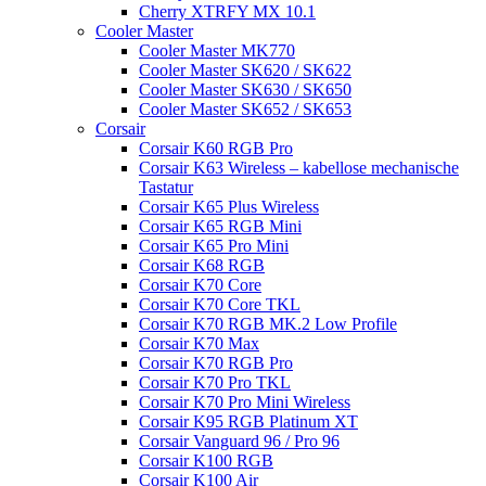
Cherry XTRFY MX 10.1
Cooler Master
Cooler Master MK770
Cooler Master SK620 / SK622
Cooler Master SK630 / SK650
Cooler Master SK652 / SK653
Corsair
Corsair K60 RGB Pro
Corsair K63 Wireless – kabellose mechanische
Tastatur
Corsair K65 Plus Wireless
Corsair K65 RGB Mini
Corsair K65 Pro Mini
Corsair K68 RGB
Corsair K70 Core
Corsair K70 Core TKL
Corsair K70 RGB MK.2 Low Profile
Corsair K70 Max
Corsair K70 RGB Pro
Corsair K70 Pro TKL
Corsair K70 Pro Mini Wireless
Corsair K95 RGB Platinum XT
Corsair Vanguard 96 / Pro 96
Corsair K100 RGB
Corsair K100 Air