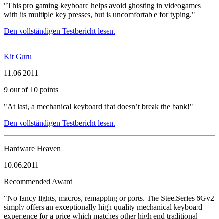
"This pro gaming keyboard helps avoid ghosting in videogames
with its multiple key presses, but is uncomfortable for typing."
Den vollständigen Testbericht lesen.
Kit Guru
11.06.2011
9 out of 10 points
"At last, a mechanical keyboard that doesn’t break the bank!"
Den vollständigen Testbericht lesen.
Hardware Heaven
10.06.2011
Recommended Award
"No fancy lights, macros, remapping or ports. The SteelSeries 6Gv2
simply offers an exceptionally high quality mechanical keyboard
experience for a price which matches other high end traditional