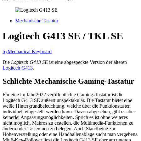
Mechanische Tastatur
Logitech G413 SE / TKL SE
by
Mechanical Keyboard
Die
Logitech G413 SE
ist eine abgespeckte Version der älteren
Logitech G413
.
Schlichte Mechanische Gaming-Tastatur
Für eine im Jahr 2022 veröffentlichte Gaming-Tastatur ist die
Logitech G413 SE äußerst unspektakulär. Die Tastatur bietet eine
weiße Hintergrundbeleuchtung, welche über die Funktionstasten
individuell eingestellt werden kann. Davon abgesehen, gibt es aber
keinerlei Anpassungsmöglichkeiten. Sprich es ist ohne weiteres
nicht möglich, Makros zu erstellen, die Multimedia-Funktionen zu
ändern oder Tasten neu zu belegen. Auch Standbeine zur
Höhenverstellung oder eine Handballenablage sucht man vergebens.
Mit 6-Key-Rollover liegt die Logitech G413 SE eher am unteren