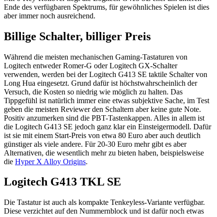
Ende des verfügbaren Spektrums, für gewöhnliches Spielen ist dies
aber immer noch ausreichend.
Billige Schalter, billiger Preis
Während die meisten mechanischen Gaming-Tastaturen von
Logitech entweder Romer-G oder Logitech GX-Schalter
verwenden, werden bei der Logitech G413 SE taktile Schalter von
Long Hua eingesetzt. Grund dafür ist höchstwahrscheinlich der
Versuch, die Kosten so niedrig wie möglich zu halten. Das
Tippgefühl ist natürlich immer eine etwas subjektive Sache, im Test
geben die meisten Reviewer den Schaltern aber keine gute Note.
Positiv anzumerken sind die PBT-Tastenkappen. Alles in allem ist
die Logitech G413 SE jedoch ganz klar ein Einsteigermodell. Dafür
ist sie mit einem Start-Preis von etwa 80 Euro aber auch deutlich
günstiger als viele andere. Für 20-30 Euro mehr gibt es aber
Alternativen, die wesentlich mehr zu bieten haben, beispielsweise
die
Hyper X Alloy Origins
.
Logitech G413 TKL SE
Die Tastatur ist auch als kompakte Tenkeyless-Variante verfügbar.
Diese verzichtet auf den Nummernblock und ist dafür noch etwas