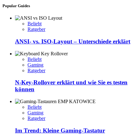
Popular Guides
Beliebt
Ratgeber
ANSI- vs. ISO-Layout – Unterschiede erklärt
Beliebt
Gaming
Ratgeber
N-Key-Rollover erklärt und wie Sie es testen
können
Beliebt
Gaming
Ratgeber
Im Trend: Kleine Gaming-Tastatur