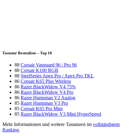
Tastatur Bestenliste – Top 10
88
Corsair Vanguard 96 / Pro 96
88
Corsair K100 RGB
88
SteelSeries Apex Pro / Apex Pro TKL
86
Corsair K65 Plus Wireless
86
Razer BlackWidow V4 75%
86
Razer BlackWidow V4 Pro
86
Razer Huntsman V2 Analog
85
Razer Huntsman V3 Pro
85
Corsair K65 Pro Mini
85
Razer BlackWidow V3 Mini HyperSpeed
Mehr Informationen und weitere Tastaturen im
vollständigem
Ranking
.