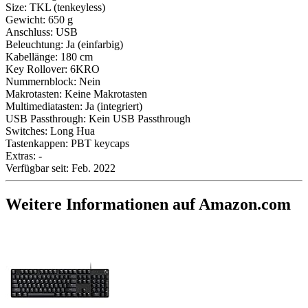
Size:
TKL (tenkeyless)
Gewicht:
650 g
Anschluss:
USB
Beleuchtung:
Ja (einfarbig)
Kabellänge:
180 cm
Key Rollover:
6KRO
Nummernblock:
Nein
Makrotasten:
Keine Makrotasten
Multimediatasten:
Ja (integriert)
USB Passthrough:
Kein USB Passthrough
Switches:
Long Hua
Tastenkappen:
PBT keycaps
Extras:
-
Verfügbar seit:
Feb. 2022
Weitere Informationen auf Amazon.com