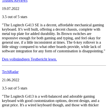
Trusted Reviews
19.07.2022
3.5 out of 5 stars
"The Logitech G413 SE is a decent, affordable mechanical gaming
keyboard. It’s well built, offering a decent chassis, complete with
metal top plate for added durability. Its Brown switches are
responsive enough for both gaming and typing, and feel okay for
general use, if a little inconsistent at times. The 6-key rollover is a
little stingy compared to what other boards provide, while lack of
software integration for any form of customisation is disappointing."
Den vollständigen Testbericht lesen.
TechRadar
21.06.2022
3.5 out of 5 stars
"The Logitech G413 is a well-balanced and adorable gaming
keyboard with good customization options, decent design, and a
great price. It's a wired keyboard though, and those with thicker