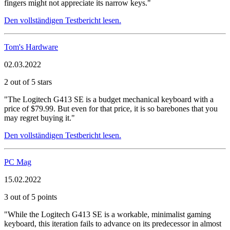
fingers might not appreciate its narrow keys."
Den vollständigen Testbericht lesen.
Tom's Hardware
02.03.2022
2 out of 5 stars
"The Logitech G413 SE is a budget mechanical keyboard with a
price of $79.99. But even for that price, it is so barebones that you
may regret buying it."
Den vollständigen Testbericht lesen.
PC Mag
15.02.2022
3 out of 5 points
"While the Logitech G413 SE is a workable, minimalist gaming
keyboard, this iteration fails to advance on its predecessor in almost