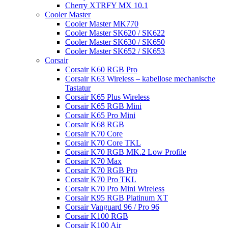
Cherry XTRFY MX 10.1
Cooler Master
Cooler Master MK770
Cooler Master SK620 / SK622
Cooler Master SK630 / SK650
Cooler Master SK652 / SK653
Corsair
Corsair K60 RGB Pro
Corsair K63 Wireless – kabellose mechanische
Tastatur
Corsair K65 Plus Wireless
Corsair K65 RGB Mini
Corsair K65 Pro Mini
Corsair K68 RGB
Corsair K70 Core
Corsair K70 Core TKL
Corsair K70 RGB MK.2 Low Profile
Corsair K70 Max
Corsair K70 RGB Pro
Corsair K70 Pro TKL
Corsair K70 Pro Mini Wireless
Corsair K95 RGB Platinum XT
Corsair Vanguard 96 / Pro 96
Corsair K100 RGB
Corsair K100 Air