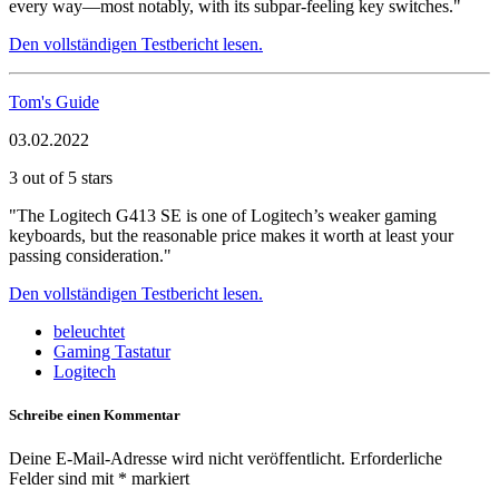
every way—most notably, with its subpar-feeling key switches."
Den vollständigen Testbericht lesen.
Tom's Guide
03.02.2022
3 out of 5 stars
"The Logitech G413 SE is one of Logitech’s weaker gaming
keyboards, but the reasonable price makes it worth at least your
passing consideration."
Den vollständigen Testbericht lesen.
beleuchtet
Gaming Tastatur
Logitech
Schreibe einen Kommentar
Deine E-Mail-Adresse wird nicht veröffentlicht.
Erforderliche
Felder sind mit
*
markiert