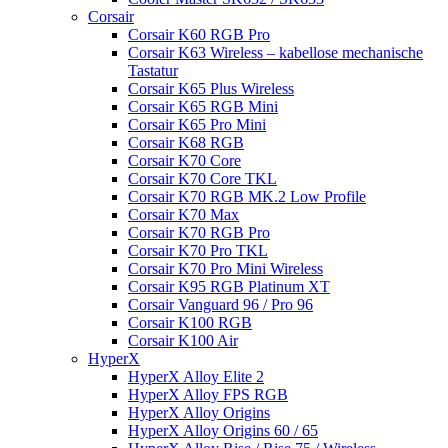
Corsair
Corsair K60 RGB Pro
Corsair K63 Wireless – kabellose mechanische
Tastatur
Corsair K65 Plus Wireless
Corsair K65 RGB Mini
Corsair K65 Pro Mini
Corsair K68 RGB
Corsair K70 Core
Corsair K70 Core TKL
Corsair K70 RGB MK.2 Low Profile
Corsair K70 Max
Corsair K70 RGB Pro
Corsair K70 Pro TKL
Corsair K70 Pro Mini Wireless
Corsair K95 RGB Platinum XT
Corsair Vanguard 96 / Pro 96
Corsair K100 RGB
Corsair K100 Air
HyperX
HyperX Alloy Elite 2
HyperX Alloy FPS RGB
HyperX Alloy Origins
HyperX Alloy Origins 60 / 65