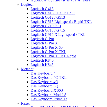
HyperX Alloy Rise / Rise 75 / Wireless
Logitech
Logitech G413
Logitech G413 SE / TKL SE
Logitech G512 / G513
Logitech G515 Lightspeed / Rapid TKL
Logitech G710 Plus
Logitech G713 / G715
Logitech G915 X Lightspeed / TKL
Logitech G Pro
Logitech G Pro X
Logitech G Pro X 60
Logitech G Pro X TKL
Logitech G Pro X TKL Rapid
Logitech K840
Logitech K845
Metadot
Das Keyboard 4
Das Keyboard 4C TKL
Das Keyboard 4Q
Das Keyboard 5Q
Das Keyboard X50Q
Das Keyboard Model S
Das Keyboard Prime 13
Razer