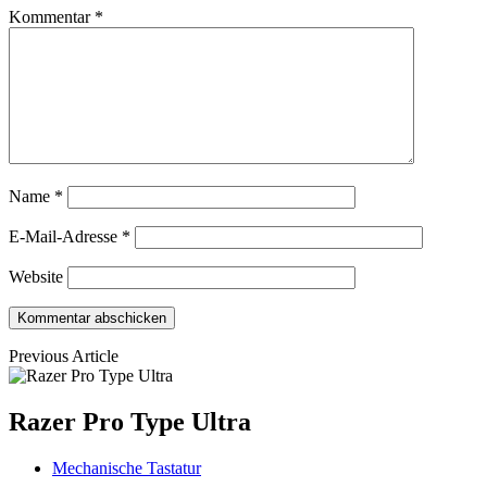
Kommentar
*
Name
*
E-Mail-Adresse
*
Website
Previous Article
Razer Pro Type Ultra
Mechanische Tastatur