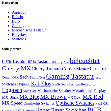
Kategorien
Angebot
Beliebt
Büro
Gaming
Mechanische Tastatur
Ratgeber
Switches
Schlagwörter
beleuchtet
60% Tastatur
65% Tastatur
analog
Asus
Cherry MX
Corsair
Cherry Tastatur
Cooler Master
Gaming Tastatur
flach
GL
Corsair OPX
Fnatic Gear
Kabellos
Switches
HyperX
Kaufberatung
Kailh Switches
Logitech
Metadot
mit Display
Mechanische Schalter
Mad Catz
MX Red
MX Brown
MX Blue
MX Black
MX Green
Optische Switches
MX Speed
OmniPoint Switches
PS/2
QS1
RGB
Razer
Razer Switches
QX2 Switches
Switches