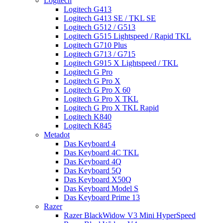
Logitech
Logitech G413
Logitech G413 SE / TKL SE
Logitech G512 / G513
Logitech G515 Lightspeed / Rapid TKL
Logitech G710 Plus
Logitech G713 / G715
Logitech G915 X Lightspeed / TKL
Logitech G Pro
Logitech G Pro X
Logitech G Pro X 60
Logitech G Pro X TKL
Logitech G Pro X TKL Rapid
Logitech K840
Logitech K845
Metadot
Das Keyboard 4
Das Keyboard 4C TKL
Das Keyboard 4Q
Das Keyboard 5Q
Das Keyboard X50Q
Das Keyboard Model S
Das Keyboard Prime 13
Razer
Razer BlackWidow V3 Mini HyperSpeed