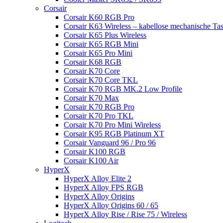
Corsair
Corsair K60 RGB Pro
Corsair K63 Wireless – kabellose mechanische Tas
Corsair K65 Plus Wireless
Corsair K65 RGB Mini
Corsair K65 Pro Mini
Corsair K68 RGB
Corsair K70 Core
Corsair K70 Core TKL
Corsair K70 RGB MK.2 Low Profile
Corsair K70 Max
Corsair K70 RGB Pro
Corsair K70 Pro TKL
Corsair K70 Pro Mini Wireless
Corsair K95 RGB Platinum XT
Corsair Vanguard 96 / Pro 96
Corsair K100 RGB
Corsair K100 Air
HyperX
HyperX Alloy Elite 2
HyperX Alloy FPS RGB
HyperX Alloy Origins
HyperX Alloy Origins 60 / 65
HyperX Alloy Rise / Rise 75 / Wireless